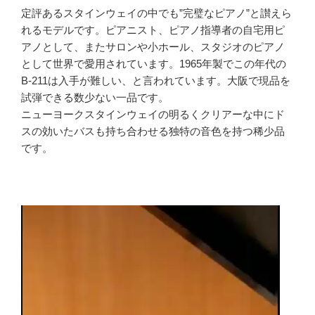
定評あるスタインウェイの中でも”完璧なピアノ”と讃えら
れるモデルです。ピアニスト、ピアノ指導者の自宅用ピ
アノとして、またサロンや小ホール、スタジオのピアノ
として世界で愛用されています。1965年製でこの年代の
B-211は入手が難しい、と言われています。大阪で現品を
試弾できる数少ない一品です。
ニューヨークスタインウェイの明るくクリアーな中にド
スの効いたバスも持ち合わせる独特の音色を持つ稀少品
です。
動
画
プ
レ
ー
ヤ
ー