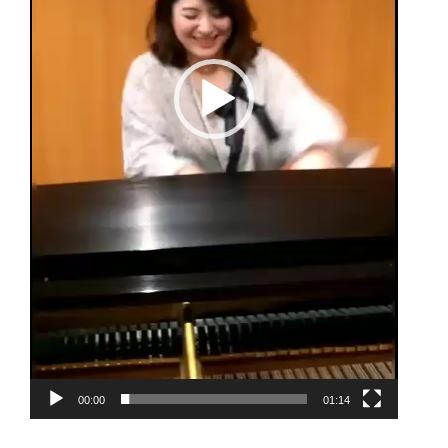
00:00
01:14