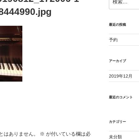
索:
8444990.jpg
最近の投稿
予約
アーカイブ
2019年12月
最近のコメント
カテゴリー
とはありません。
※
が付いている欄は必
未分類