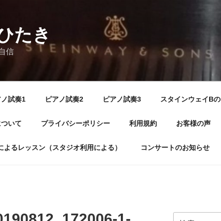
ひたき
自信
ノ試奏1
ピアノ試奏2
ピアノ試奏3
スタインウェイBの
について
プライバシーポリシー
利用規約
お客様の声
によるレッスン（スタジオ利用による）
コンサートのお知らせ
0190812_172006-1-
検