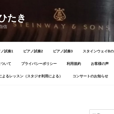
ひたき
自信
ノ試奏1
ピアノ試奏2
ピアノ試奏3
スタインウェイBの
について
プライバシーポリシー
利用規約
お客様の声
によるレッスン（スタジオ利用による）
コンサートのお知らせ
検